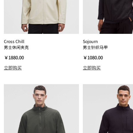
Cross Chill
Sojourn
男士休闲夹克
男士针织马甲
￥1880.00
￥1080.00
立即购买
立即购买