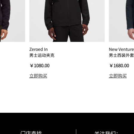
Zeroed In
New Venture
男士运动夹克
男士西装外套
￥1080.00
￥1680.00
立即购买
立即购买
门店查找
关注我们：