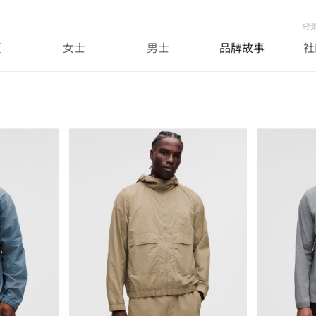
登
页
女士
男士
品牌故事
社