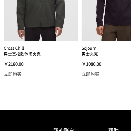
Cross Chill
Sojourn
男士宽松款休闲夹克
男士夹克
￥2180.00
￥1080.00
立即购买
立即购买
我的账户
帮助