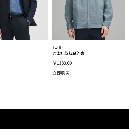
Twill
男士斜纹拉链外套
￥1380.00
立即购买