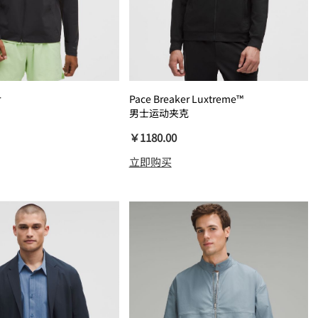
r
Pace Breaker Luxtreme™
男士运动夹克
￥1180.00
立即购买