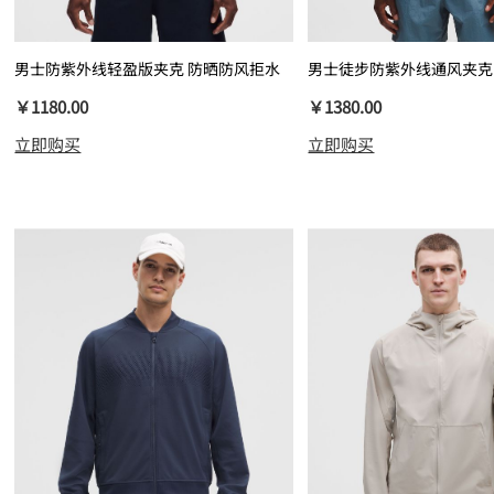
男士防紫外线轻盈版夹克 防晒防风拒水
男士徒步防紫外线通风夹克
抗淋雨渗透
￥1180.00
￥1380.00
立即购买
立即购买