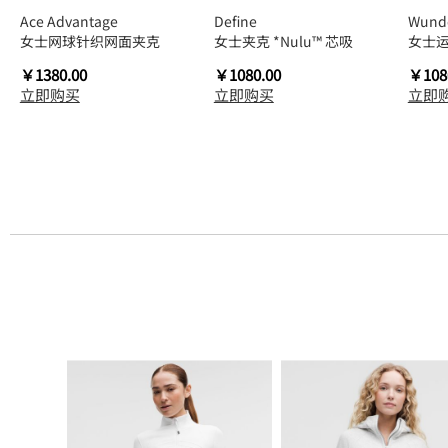
Ace Advantage
Define
Wunde
女士网球针织网面夹克
女士夹克 *Nulu™ 芯吸
女士运
晒
￥1380.00
￥1080.00
￥108
立即购买
立即购买
立即