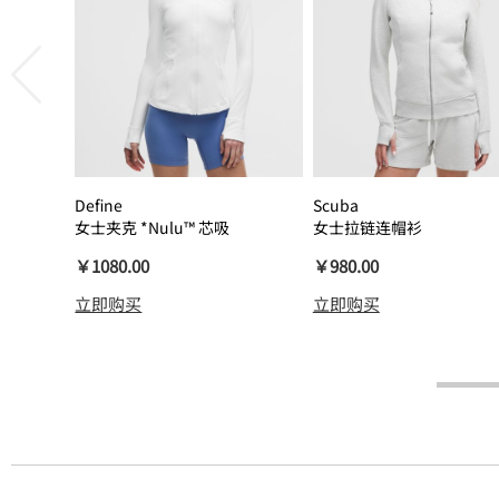
Define
Scuba
女士夹克 *Nulu™ 芯吸
女士拉链连帽衫
￥1080.00
￥980.00
立即购买
立即购买