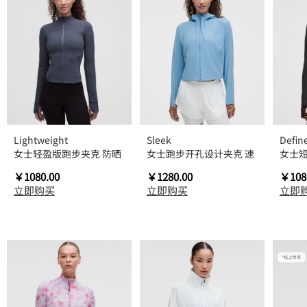
Lightweight
Sleek
Defin
女士轻盈版跑步夹克 防晒
女士跑步开孔设计夹克 速
女士短
干芯吸
￥1080.00
￥1280.00
￥108
立即购买
立即购买
立即