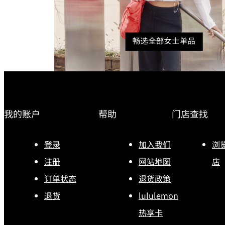
我的账户
帮助
门店查找
登录
加入我们
浏
注册
网站地图
店
订单状态
退货政策
退货
lululemon
热享卡