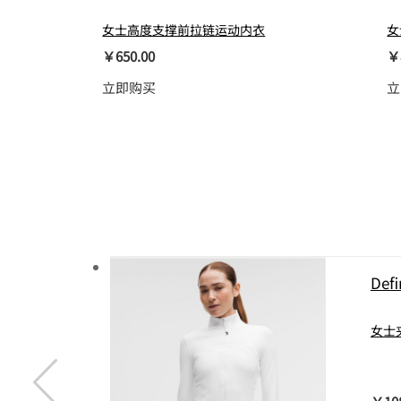
女士高度支撑前拉链运动内衣
女
￥650.00
￥
立即购买
立
Defi
女士夹