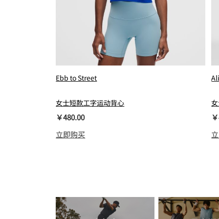
Ebb to Street
Al
女士短款工字运动背心
女
￥480.00
￥
立即购买
立