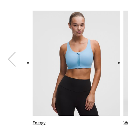
Energy
Wu