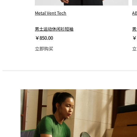
Metal Vent Tech
A
男士运动休闲衫短袖
男
￥850.00
￥
立即购买
立