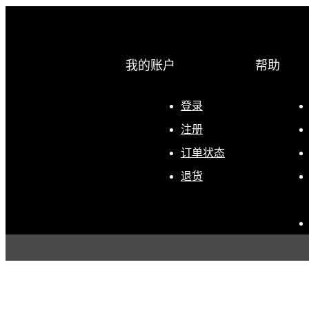
我的账户
帮助
登录
注册
订单状态
退货