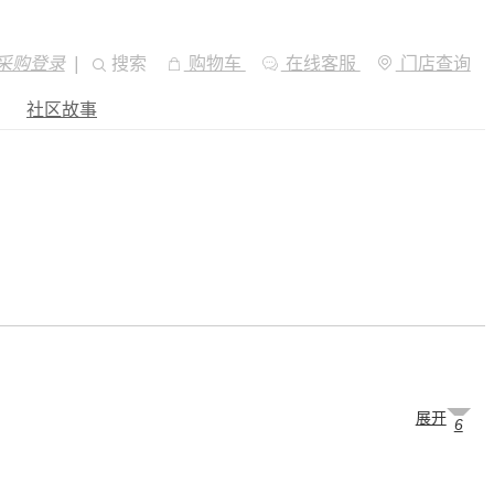
采购登录
|
搜索
购物车
在线客服
门店查询
社区故事
展开
6