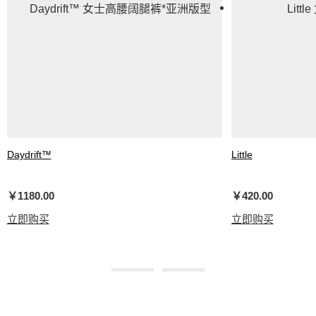
Daydrift™
Little
女士高腰阔腿裤*亚洲版型
女士 T 恤 *棉混纺
￥1180.00
￥420.00
立即购买
立即购买