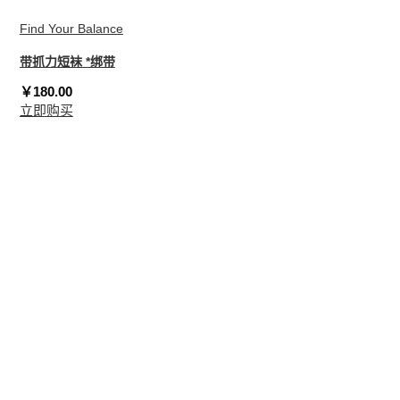
Find Your Balance
带抓力短袜 *绑带
￥180.00
立即购买