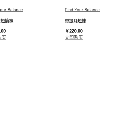
Your Balance
Find Your Balance
力短筒袜
带提耳短袜
.00
￥220.00
购买
立即购买