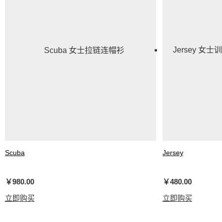
Scuba
Jersey
女士拉链连帽衫
女士训练经典剪裁针
￥980.00
￥480.00
立即购买
立即购买