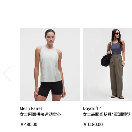
Mesh Panel
Daydrift™
女士网面拼接运动背心
女士高腰阔腿裤*亚洲版型
￥480.00
￥1180.00