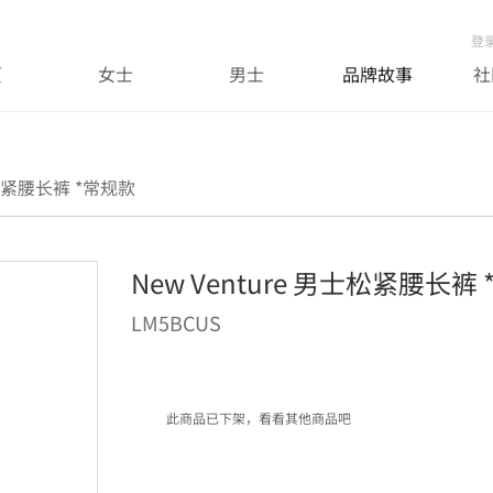
登
页
女士
男士
品牌故事
社
士松紧腰长裤 *常规款
New Venture 男士松紧腰长裤
LM5BCUS
此商品已下架，看看其他商品吧