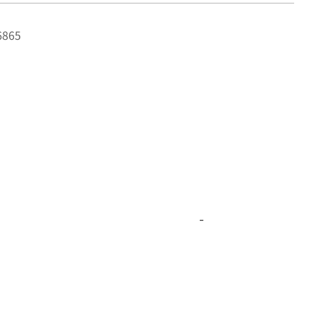
865
-