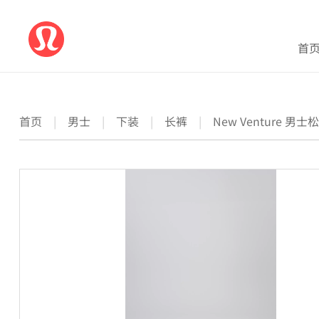
首
首页
|
男士
|
下装
|
长裤
|
New Venture 男