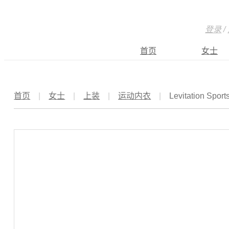
登录
/
首页
女士
首页
|
女士
|
上装
|
运动内衣
|
Levitation S