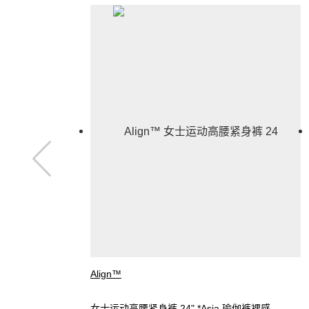
Align™
女士运动高腰紧身裤 24" *Asia 瑜伽裤裸感