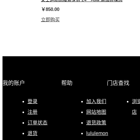
￥850.00
立即购买
我的账户
帮助
门店查找
登录
加入我们
浏
注册
网站地图
店
订单状态
退货政策
退货
lululemon