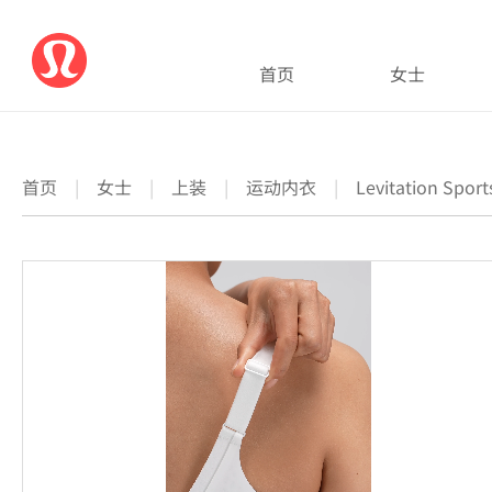
首页
女士
首页
|
女士
|
上装
|
运动内衣
|
Levitation Sp