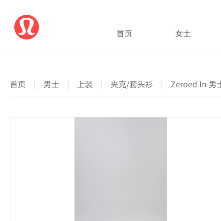
首页
女士
首页
|
男士
|
上装
|
夹克/套头衫
|
Zeroed In