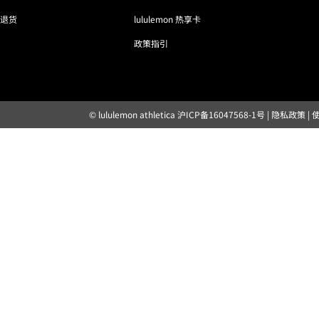
退货
lululemon 热享卡
政策指引
© lululemon athletica
沪ICP备16047568-1号
|
隐私政策
|
露露乐