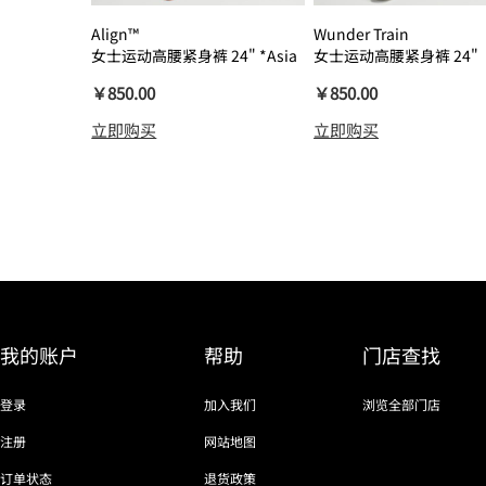
Align™
Wunder Train
女士运动高腰紧身裤 24" *Asia
女士运动高腰紧身裤 24"
瑜伽裤裸感
￥850.00
￥850.00
立即购买
立即购买
我的账户
帮助
门店查找
登录
加入我们
浏览全部门店
注册
网站地图
订单状态
退货政策