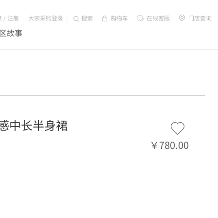
录
/
注册
|
大宗采购登录
|
搜索
购物车
在线客服
门店查询
区故事
士垂坠感中长半身裙
￥780.00