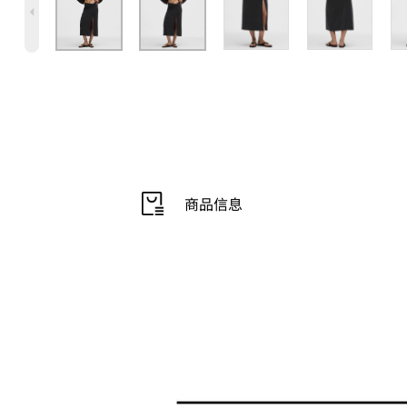
4
商品信息