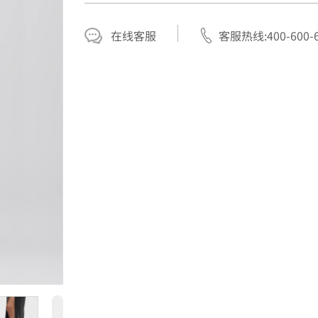
在线客服
客服热线:400-600-6