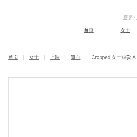
登录
/
首页
女士
首页
|
女士
|
上装
|
背心
|
Cropped 女士短款 