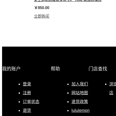
￥850.00
立即购买
我的账户
帮助
门店查找
登录
加入我们
浏
注册
网站地图
店
订单状态
退货政策
退货
lululemon