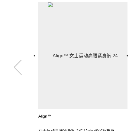
Align™
女士运动高腰紧身裤 24" *Asia 瑜伽裤裸感