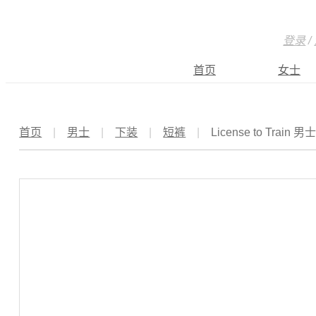
登录
/
首页
女士
首页
|
男士
|
下装
|
短裤
|
License to Train