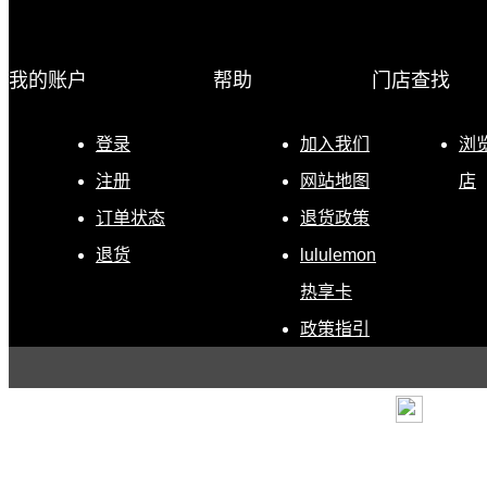
我的账户
帮助
门店查找
登录
加入我们
浏
注册
网站地图
店
订单状态
退货政策
退货
lululemon
热享卡
政策指引
条款
|
退货政策
|
电子营
露露乐蒙