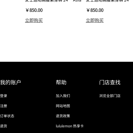
瑜伽裤裸感
￥850.00
￥850.00
立即购买
立即购买
我的账户
帮助
门店查找
登录
加入我们
浏览全部门店
注册
网站地图
订单状态
退货政策
退货
lululemon 热享卡