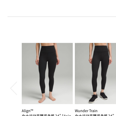
Align™
Wunder Train
女士运动高腰紧身裤 24" *Asia
女士运动高腰紧身裤 24"