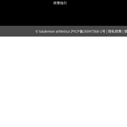
政策指引
© lululemon athletica
沪ICP备16047568-1号
|
隐私政策
|
露露乐