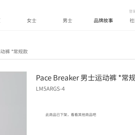
登
页
女士
男士
品牌故事
社
士运动裤 *常规款
Pace Breaker 男士运动裤 *常
LM5ARGS-4
此商品已下架，看看其他商品吧