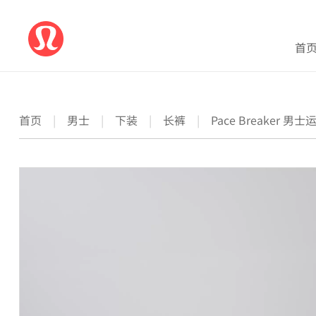
首
首页
|
男士
|
下装
|
长裤
|
Pace Breaker 男