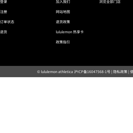
登录
加入我们
浏览全部门店
注册
网站地图
订单状态
退货政策
退货
lululemon 热享卡
政策指引
© lululemon athletica
沪ICP备16047568-1号
|
隐私政策
|
露露乐