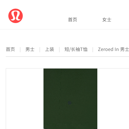
首页
女士
首页
|
男士
|
上装
|
短/长袖T恤
|
Zeroed In 