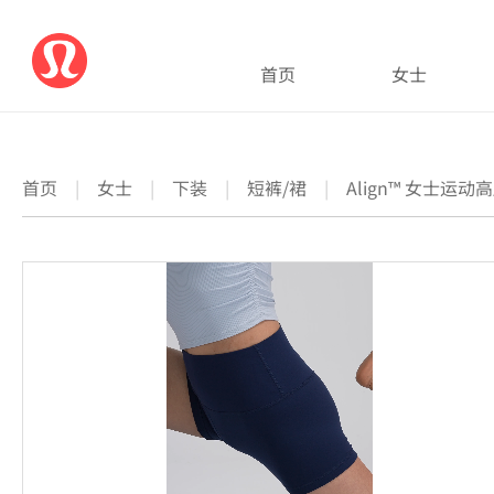
首页
女士
首页
|
女士
|
下装
|
短裤/裙
|
Align™ 女士运动