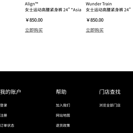
Align™
Wunder Train
女士运动高腰紧身裤 24" *Asia
女士运动高腰紧身裤 24"
瑜伽裤裸感
￥850.00
￥850.00
立即购买
立即购买
我的账户
帮助
门店查找
登录
加入我们
浏览全部门店
注册
网站地图
订单状态
退货政策