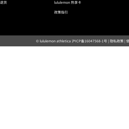
退货
lululemon 热享卡
政策指引
© lululemon athletica
沪ICP备16047568-1号
|
隐私政策
|
露露乐