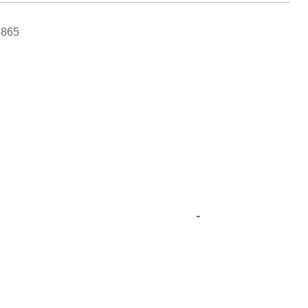
865
-