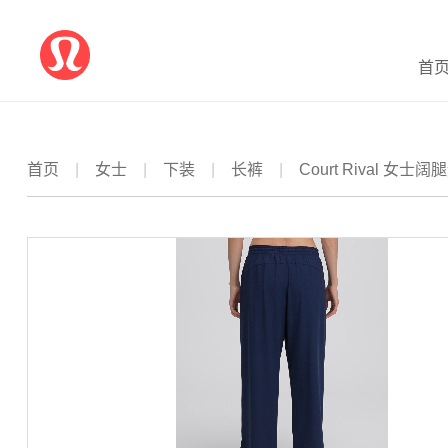
首
首页
|
女士
|
下装
|
长裤
|
Court Rival 女士