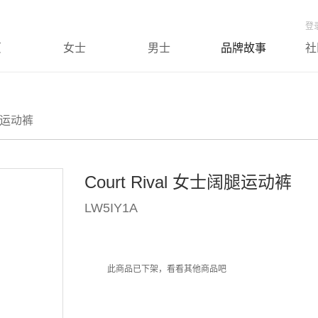
登
页
女士
男士
品牌故事
社
阔腿运动裤
Court Rival 女士阔腿运动裤
LW5IY1A
此商品已下架，看看其他商品吧