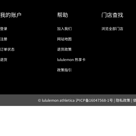
我的账户
帮助
门店查找
登录
加入我们
浏览全部门店
注册
网站地图
订单状态
退货政策
退货
lululemon 热享卡
政策指引
© lululemon athletica
沪ICP备16047568-1号
|
隐私政策
|
露露乐