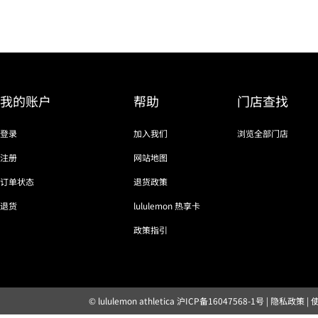
我的账户
帮助
门店查找
登录
加入我们
浏览全部门店
注册
网站地图
订单状态
退货政策
退货
lululemon 热享卡
政策指引
© lululemon athletica
沪ICP备16047568-1号
|
隐私政策
|