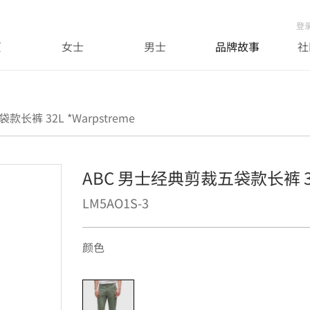
登
页
女士
男士
品牌故事
社
长裤 32L *Warpstreme
ABC 男士经典剪裁五袋款长裤 32L 
LM5AO1S-3
颜色