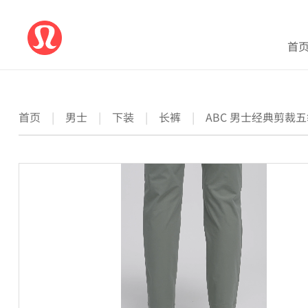
首
首页
|
男士
|
下装
|
长裤
|
ABC 男士经典剪裁五袋款