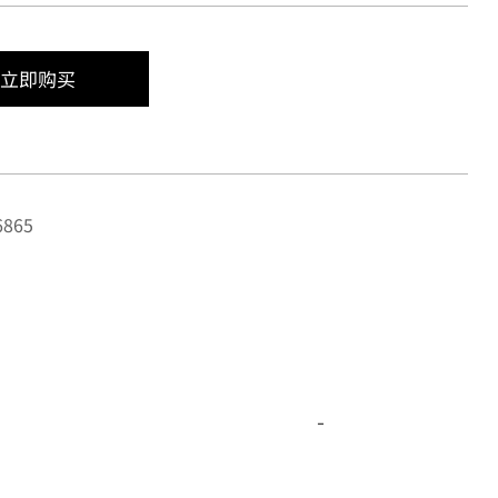
立即购买
865
-