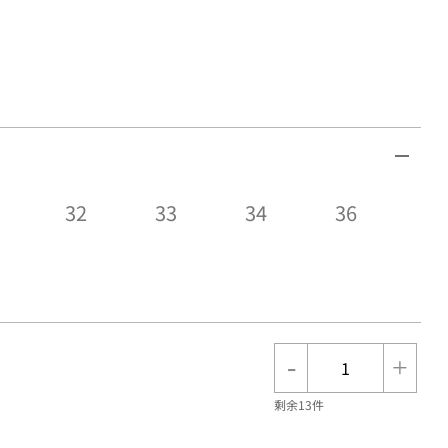
32
33
34
36
-
+
剩余13件