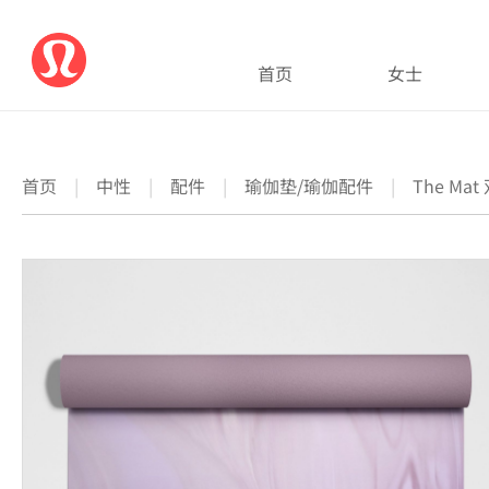
首页
女士
首页
|
中性
|
配件
|
瑜伽垫/瑜伽配件
|
The Ma