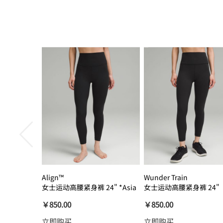
Align™
Wunder Train
女士运动高腰紧身裤 24" *Asia
女士运动高腰紧身裤 24"
瑜伽裤裸感
￥850.00
￥850.00
立即购买
立即购买