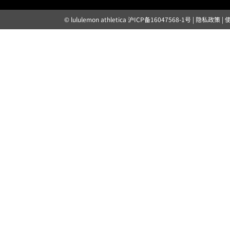
© lululemon athletica
沪ICP备16047568-1号
|
隐私政策
|
露露乐