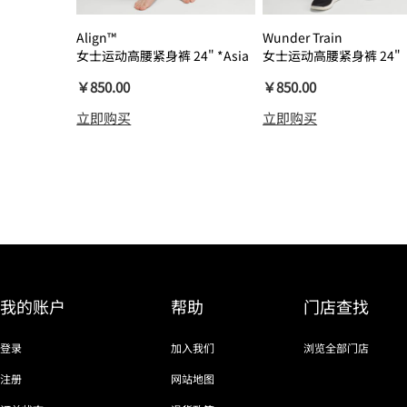
Align™
Wunder Train
女士运动高腰紧身裤 24" *Asia
女士运动高腰紧身裤 24"
瑜伽裤裸感
￥850.00
￥850.00
立即购买
立即购买
我的账户
帮助
门店查找
登录
加入我们
浏览全部门店
注册
网站地图