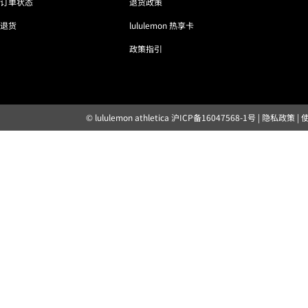
订单状态
退货政策
退货
lululemon 热享卡
政策指引
© lululemon athletica
沪ICP备16047568-1号
|
隐私政策
|
露露乐