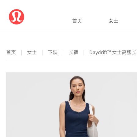
首页
女士
首页
|
女士
|
下装
|
长裤
|
Daydrift™ 女士高腰