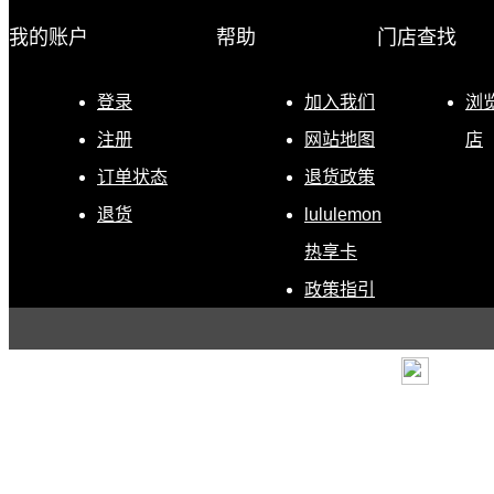
我的账户
帮助
门店查找
登录
加入我们
浏
注册
网站地图
店
订单状态
退货政策
退货
lululemon
热享卡
政策指引
条款
|
退货政策
|
电子营
露露乐蒙