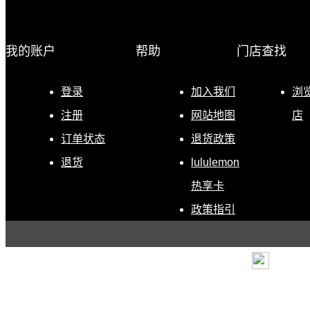
我的账户
帮助
门店查找
登录
加入我们
浏
注册
网站地图
店
订单状态
退货政策
退货
lululemon
热享卡
政策指引
条款
|
退货政策
|
电子营
露露乐蒙