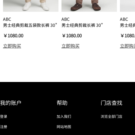
ABC
ABC
ABC
男士经典剪裁五袋款长裤 30"
男士经典剪裁长裤 30"
男士经典
*Warpstreme 速干
*Warpstreme 速干
*Warp
￥1080.00
￥1080.00
￥1080
立即购买
立即购买
立即购
我的账户
帮助
门店查找
登录
加入我们
浏览全部门店
注册
网站地图