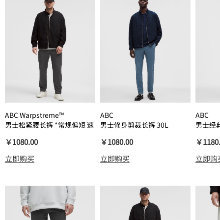
ABC Warpstreme™
ABC
ABC
男士松紧腰长裤 *常规偏短 速
男士修身剪裁长裤 30L
男士经典
干
*Warpstreme
*拉绒 W
￥1080.00
￥1080.00
￥1180
立即购买
立即购买
立即购