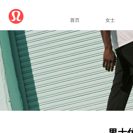
首页
女士
男士休