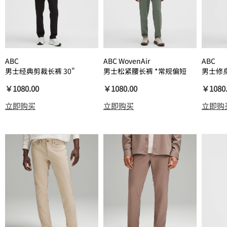
ABC
ABC WovenAir
ABC
男士经典剪裁长裤 30"
男士松紧腰长裤 *常规偏短
男士修身
*WovenAir
*Warps
￥1080.00
￥1080.00
￥1080
立即购买
立即购买
立即购