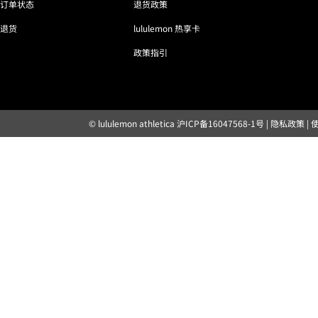
订单状态
退货政策
退货
lululemon 热享卡
政策指引
© lululemon athletica
沪ICP备16047568-1号
|
隐私政策
|
露露乐