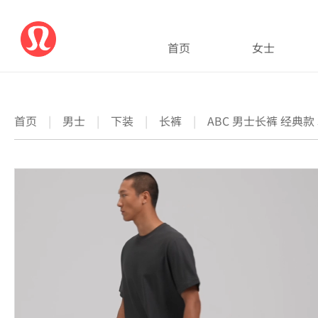
首页
女士
首页
|
男士
|
下装
|
长裤
|
ABC 男士长裤 经典款 