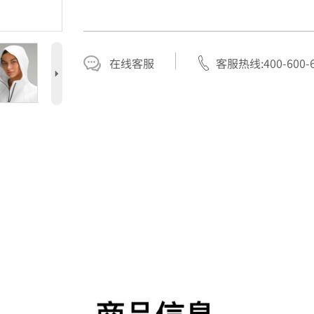
在线客服
客服热线:400-600-6
5