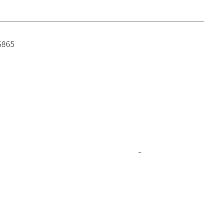
865
-