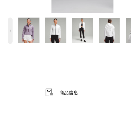
4
商品信息