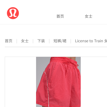
首页
女士
首页
|
女士
|
下装
|
短裤/裙
|
License to Tr