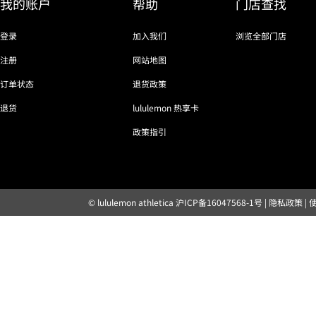
我的账户
帮助
门店查找
登录
加入我们
浏览全部门店
注册
网站地图
订单状态
退货政策
退货
lululemon 热享卡
政策指引
© lululemon athletica
沪ICP备16047568-1号
|
隐私政策
|
露露乐