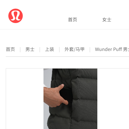
首页
女士
首页
|
男士
|
上装
|
外套/马甲
|
Wunder Puf