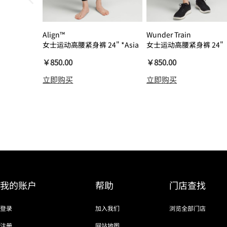
Align™
Wunder Train
女士运动高腰紧身裤 24" *Asia
女士运动高腰紧身裤 24"
瑜伽裤裸感
￥850.00
￥850.00
立即购买
立即购买
我的账户
帮助
门店查找
登录
加入我们
浏览全部门店
注册
网站地图