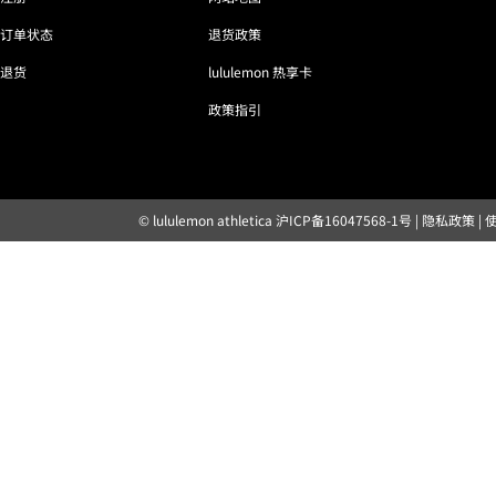
订单状态
退货政策
退货
lululemon 热享卡
政策指引
© lululemon athletica
沪ICP备16047568-1号
|
隐私政策
|
露露乐