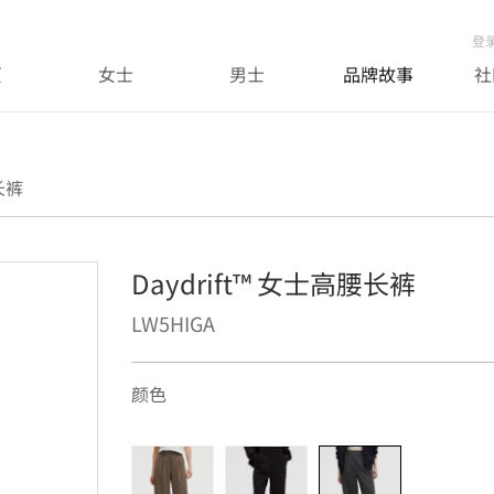
登
页
女士
男士
品牌故事
社
长裤
Daydrift™ 女士高腰长裤
LW5HIGA
颜色