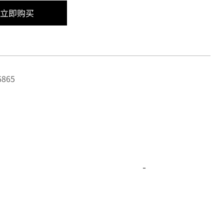
立即购买
865
-