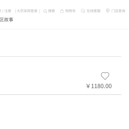
录
/
注册
|
大宗采购登录
|
搜索
购物车
在线客服
门店查询
区故事
￥1180.00