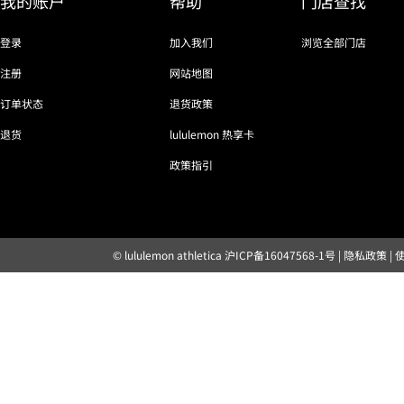
我的账户
帮助
门店查找
登录
加入我们
浏览全部门店
注册
网站地图
订单状态
退货政策
退货
lululemon 热享卡
政策指引
© lululemon athletica
沪ICP备16047568-1号
|
隐私政策
|
露露乐