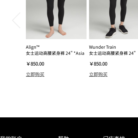
Align™
Wunder Train
女士运动高腰紧身裤 24" *Asia
女士运动高腰紧身裤 24"
瑜伽裤裸感
￥850.00
￥850.00
立即购买
立即购买