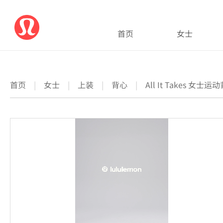
首页
女士
首页
|
女士
|
上装
|
背心
|
All It Takes 女士运动