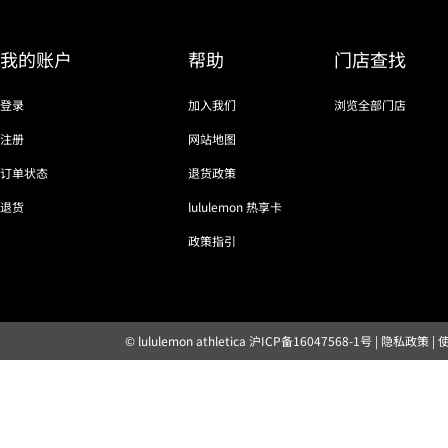
我的账户
帮助
门店查找
登录
加入我们
浏览全部门店
注册
网站地图
订单状态
退货政策
退货
lululemon 热享卡
政策指引
© lululemon athletica
沪ICP备16047568-1号
|
隐私政策
|
露露乐