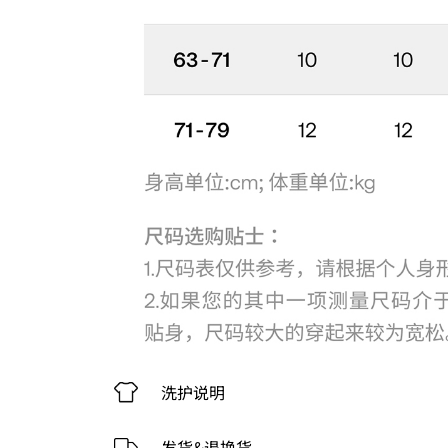
洗护说明
发货&退换货