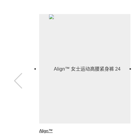
Align™