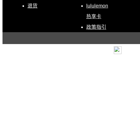
退货
lululemon
热享卡
政策指引
条款
|
退货政策
|
电子营
露露乐蒙