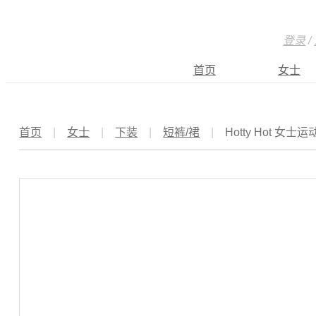
登录
/
首页
女士
首页
|
女士
|
下装
|
短裤/裙
|
Hotty Hot 女士