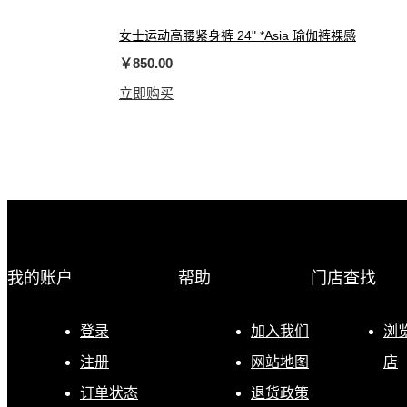
女士运动高腰紧身裤 24" *Asia 瑜伽裤裸感
￥850.00
立即购买
我的账户
帮助
门店查找
登录
加入我们
浏
注册
网站地图
店
订单状态
退货政策