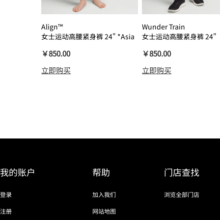
Align™
Wunder Train
女士运动高腰紧身裤 24" *Asia
女士运动高腰紧身裤 24"
瑜伽裤裸感
￥850.00
￥850.00
立即购买
立即购买
我的账户
帮助
门店查找
登录
加入我们
浏览全部门店
注册
网站地图