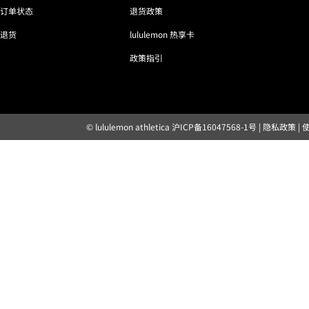
订单状态
退货政策
退货
lululemon 热享卡
政策指引
© lululemon athletica
沪ICP备16047568-1号
|
隐私政策
|
露露乐