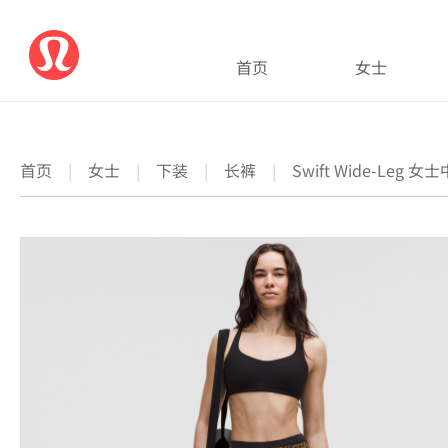
首页
女士
首页
|
女士
|
下装
|
长裤
|
Swift Wide-Leg