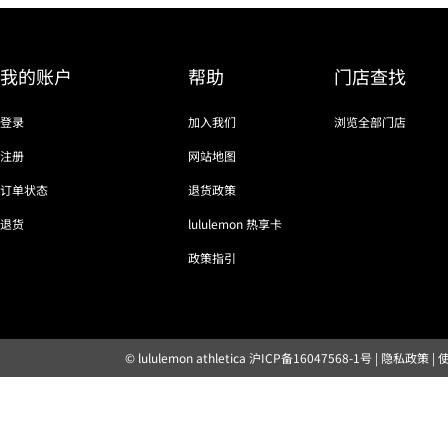
我的账户
帮助
门店查找
登录
加入我们
浏览全部门店
注册
网站地图
订单状态
退货政策
退货
lululemon 热享卡
政策指引
© lululemon athletica
沪ICP备16047568-1号
|
隐私政策
|
露露乐