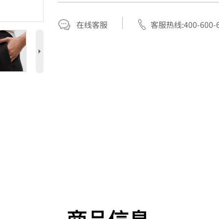
在线客服
客服热线:400-600-6
5