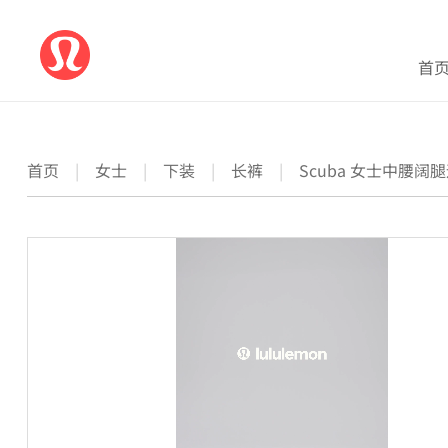
首
首页
|
女士
|
下装
|
长裤
|
Scuba 女士中腰阔腿