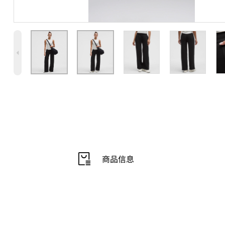
4
商品信息