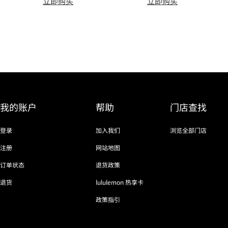
立即购买
立即购买
我的账户
帮助
门店查找
登录
加入我们
浏览全部门店
注册
网站地图
订单状态
退货政策
退货
lululemon 热享卡
政策指引