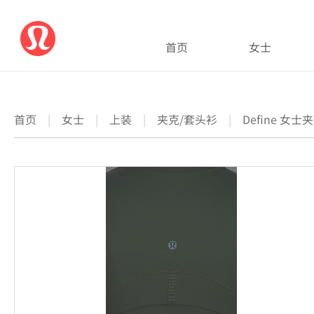
首页
女士
首页
|
女士
|
上装
|
夹克/套头衫
|
Define 女士