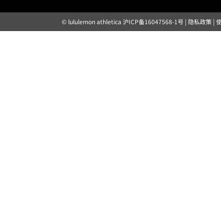
© lululemon athletica
沪ICP备16047568-1号
|
隐私政策
|
露露乐