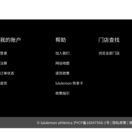
我的账户
帮助
门店查找
登录
加入我们
浏览全部门店
注册
网站地图
订单状态
退货政策
退货
lululemon 热享卡
政策指引
© lululemon athletica
沪ICP备16047568-1号
|
隐私政策
|