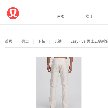
首页
女士
首页
|
男士
|
下装
|
长裤
|
EasyFive 男士五袋