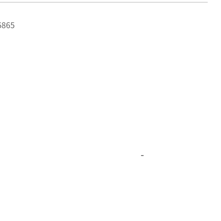
865
-