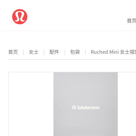
首
首页
|
女士
|
配件
|
包袋
|
Ruched Mini 女