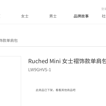
登
页
女士
男士
品牌故事
社
士褶饰款单肩包
Ruched Mini 女士褶饰款单肩
LW9GHVS-1
此商品已下架，看看其他商品吧