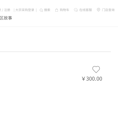
录
/
注册
|
大宗采购登录
|
搜索
购物车
在线客服
门店查询
区故事
￥300.00