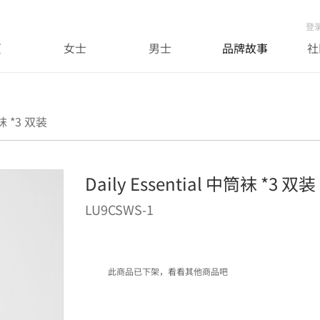
登
页
女士
男士
品牌故事
社
筒袜 *3 双装
Daily Essential 中筒袜 *3 双装
LU9CSWS-1
此商品已下架，看看其他商品吧