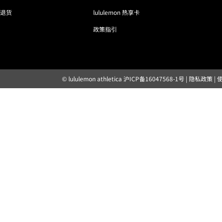
退货
lululemon 热享卡
政策指引
© lululemon athletica
沪ICP备16047568-1号
|
隐私政策
|
露露乐