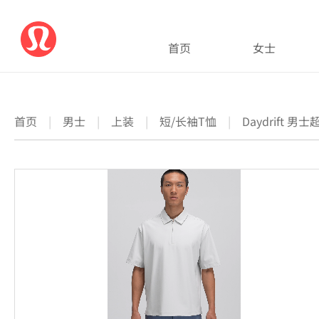
首页
女士
首页
|
男士
|
上装
|
短/长袖T恤
|
Daydrift 