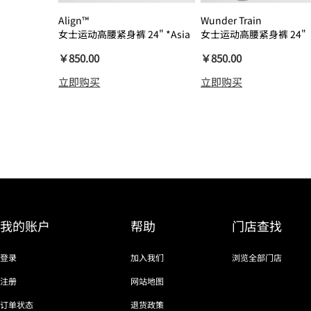
Align™
Wunder Train
女士运动高腰紧身裤 24" *Asia
女士运动高腰紧身裤 24"
瑜伽裤裸感
￥850.00
￥850.00
立即购买
立即购买
我的账户
帮助
门店查找
登录
加入我们
浏览全部门店
注册
网站地图
订单状态
退货政策