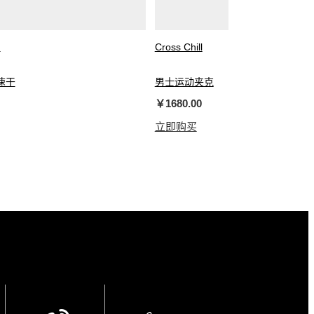
™
Cross Chill
速干
男士运动夹克
￥1680.00
立即购买