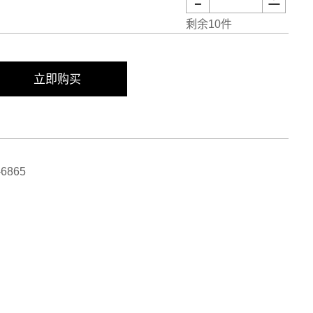
剩余10件
立即购买
6865