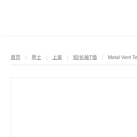
首页
|
男士
|
上装
|
短/长袖T恤
|
Metal Vent