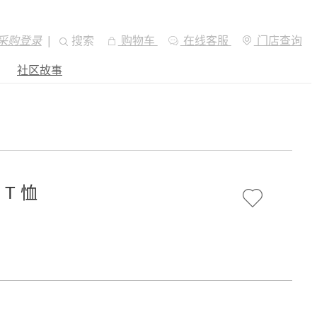
采购登录
|
搜索
购物车
在线客服
门店查询
社区故事
 T 恤