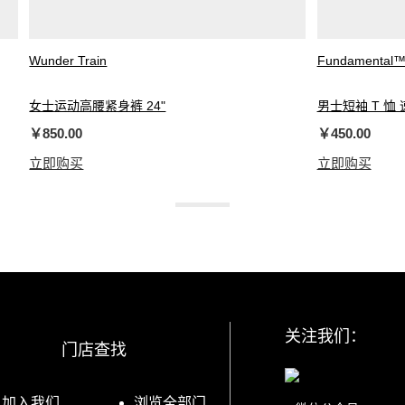
Wunder Train
Fundamental
女士运动高腰紧身裤 24"
男士短袖 T 恤 
￥850.00
￥450.00
立即购买
立即购买
关注我们：
门店查找
加入我们
浏览全部门