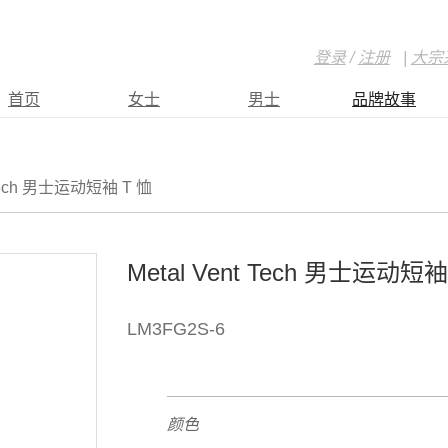
登录
/
注册
|
大宗
首页
女士
男士
品牌故事
 Tech 男士运动短袖 T 恤
Metal Vent Tech 男士运动短袖
LM3FG2S-6
颜色