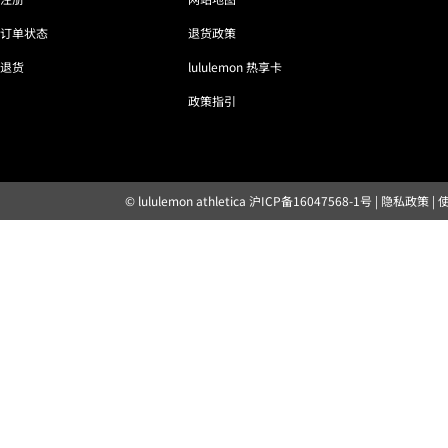
订单状态
退货政策
退货
lululemon 热享卡
政策指引
© lululemon athletica
沪ICP备16047568-1号
|
隐私政策
|
露露乐