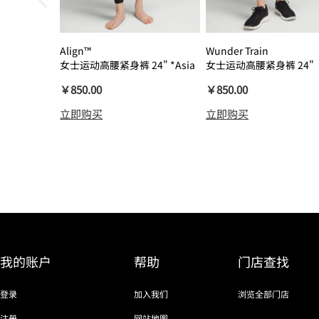
Align™
Wunder Train
女士运动高腰紧身裤 24" *Asia
女士运动高腰紧身裤 24"
瑜伽裤裸感
￥850.00
￥850.00
立即购买
立即购买
我的账户
帮助
门店查找
登录
加入我们
浏览全部门店
注册
网站地图