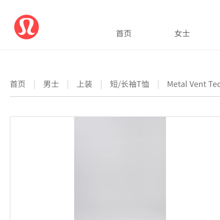
首页
女士
首页
|
男士
|
上装
|
短/长袖T恤
|
Metal Vent 