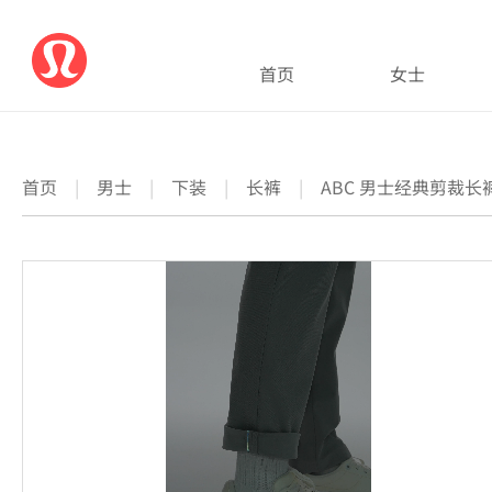
首页
女士
首页
|
男士
|
下装
|
长裤
|
ABC 男士经典剪裁长裤 3