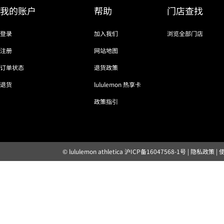
我的账户
帮助
门店查找
登录
加入我们
浏览全部门店
注册
网站地图
订单状态
退货政策
退货
lululemon 热享卡
政策指引
© lululemon athletica
沪ICP备16047568-1号
|
隐私政策
|
露露乐