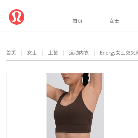
首页
女士
首页
|
女士
|
上装
|
运动内衣
|
Energy女士交叉