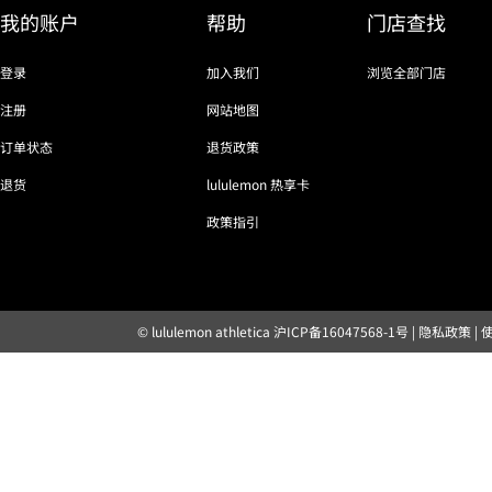
我的账户
帮助
门店查找
登录
加入我们
浏览全部门店
注册
网站地图
订单状态
退货政策
退货
lululemon 热享卡
政策指引
© lululemon athletica
沪ICP备16047568-1号
|
隐私政策
|
露露乐