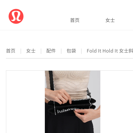
首页
女士
首页
|
女士
|
配件
|
包袋
|
Fold It Hold It 女