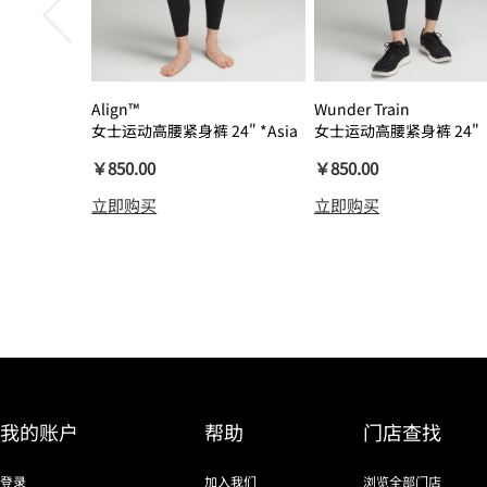
Align™
Wunder Train
女士运动高腰紧身裤 24" *Asia
女士运动高腰紧身裤 24"
瑜伽裤裸感
￥850.00
￥850.00
立即购买
立即购买
我的账户
帮助
门店查找
登录
加入我们
浏览全部门店