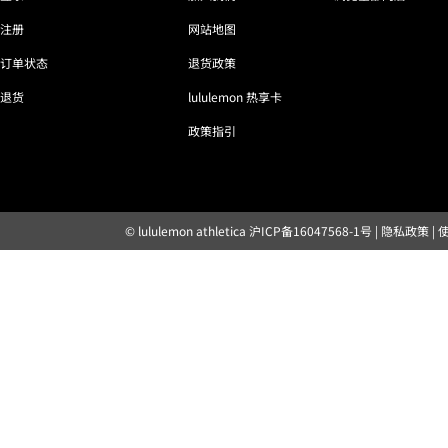
注册
网站地图
订单状态
退货政策
退货
lululemon 热享卡
政策指引
© lululemon athletica
沪ICP备16047568-1号
|
隐私政策
|
露露乐