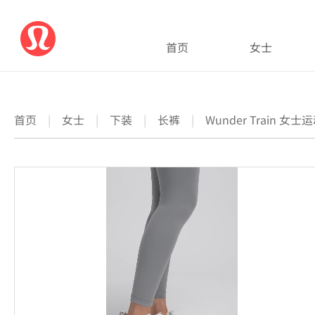
首页
女士
首页
|
女士
|
下装
|
长裤
|
Wunder Train 女