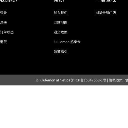
登录
加入我们
浏览全部门店
注册
网站地图
订单状态
退货政策
退货
lululemon 热享卡
政策指引
© lululemon athletica
沪ICP备16047568-1号
|
隐私政策
|
露露乐