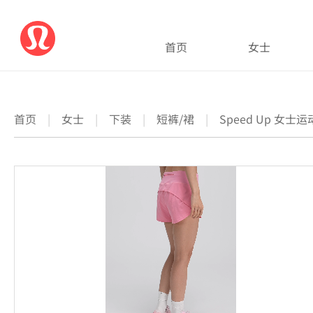
首页
女士
首页
|
女士
|
下装
|
短裤/裙
|
Speed Up 女士