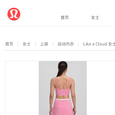
首页
女士
首页
|
女士
|
上装
|
运动内衣
|
Like a Clou